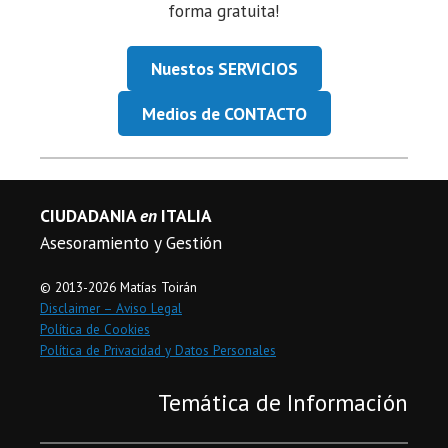
forma gratuita!
Nuestos SERVICIOS
Medios de CONTACTO
CIUDADANIA
en
ITALIA
Asesoramiento y Gestión
© 2013-2026 Matías Toirán
Disclaimer – Aviso Legal
Política de Cookies
Política de Privacidad y Datos Personales
Temática de Información